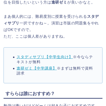
位を目指したいという方は
進研ゼミ
が良いかなと。
まあ個人的には、難易度別に授業を受けられる
スタデ
ィサプリ
一択ですかね～。演習は市販の問題集をやれ
ばOKですので。
ただ、ここは個人差がありますね。
スタディサプリ【中学生向け】
※今ならテ
キストが無料
進研ゼミ【中学講座】
※まずは無料で資料
請求
すららは誰におすすめ？
勉強は嫌いだけどゲームは好きな子におすすめです。