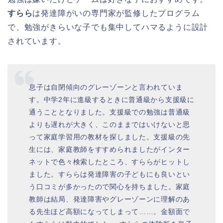
すらら
は発達障がいの専門家が監修したプログラム
で、勉強がきらいな子でも集中してハマるように設計
されています。
息子は自閉傾向のグレーゾーンと言われていま
す。中学2年に進級するときに普通級から支援級に
通うこととなりました。支援級での勉強は普通級
よりも遅れが大きく、このままではいけないと思
って家庭学習用の教材を探しました。支援級の先
生には、家庭教師をすすめられましたがインター
ネットで色々検索したところ、すららがヒットし
ました。すららは発達障害の子どもにも良いとい
う口コミが多かったので関心を持ちました。家庭
教師は結局、発達障害やグレーゾーンに理解のあ
る先生ほど高額になってしまって……。金額面で