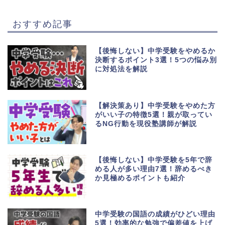
おすすめ記事
【後悔しない】中学受験をやめるか
決断するポイント3選！5つの悩み別
に対処法を解説
【解決策あり】中学受験をやめた方
がいい子の特徴5選！親が取ってい
るNG行動を現役塾講師が解説
【後悔しない】中学受験を5年で辞
める人が多い理由7選！辞めるべき
か見極めるポイントも紹介
中学受験の国語の成績がひどい理由
5選！効率的な勉強で偏差値を上げ