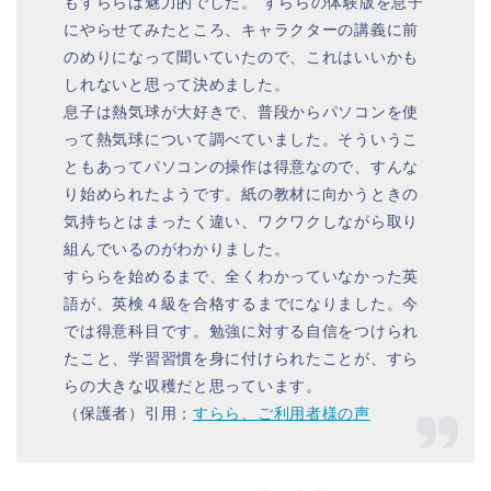
もすららは魅力的でした。 すららの体験版を息子
にやらせてみたところ、キャラクターの講義に前
のめりになって聞いていたので、これはいいかも
しれないと思って決めました。
息子は熱気球が大好きで、普段からパソコンを使
って熱気球について調べていました。そういうこ
ともあってパソコンの操作は得意なので、すんな
り始められたようです。紙の教材に向かうときの
気持ちとはまったく違い、ワクワクしながら取り
組んでいるのがわかりました。
すららを始めるまで、全くわかっていなかった英
語が、英検４級を合格するまでになりました。今
では得意科目です。勉強に対する自信をつけられ
たこと、学習習慣を身に付けられたことが、すら
らの大きな収穫だと思っています。
（保護者）引用；
すらら、ご利用者様の声