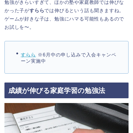
勉強がきらいすぎて、ほかの塾や家庭教師では伸びな
かった子が
すらら
では伸びるという話も聞きますね。
ゲームが好きな子は、勉強にハマる可能性もあるので
お試しを〜。
すらら
※6月中の申し込みで入会キャンペ
ーン実施中
成績が伸びる家庭学習の勉強法