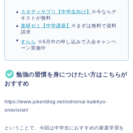
スタディサプリ【中学生向け】
※今ならテ
キストが無料
進研ゼミ【中学講座】
※まずは無料で資料
請求
すらら
※6月中の申し込みで入会キャンペ
ーン実施中
勉強の習慣を身につけたい方はこちらが
おすすめ
https://www.jukenblog.net/oshienai-katekyo-
onevision/
ということで、今回は中学生におすすめの家庭学習を