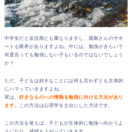
中学生だと反抗期とも重なりますし、親御さんのサポ
ートも限界がありますよね。中には、勉強がきらいで
何度言っても勉強しない子もいるのではないでしょう
か？
ただ、子どもは好きなことには何も言わずとも主体的
にハマっていきますよね。
実は、
好きなものへの情熱を勉強に向ける方法があり
ます。
この方法は心理学を土台にした方法です。
この方法を使えば、子どもが主体的に勉強へ向かうよ
うになり、成績も上がっていきます。