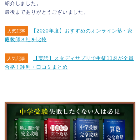
紹介しました。
最後までありがとうございました。
【2020年度】おすすめのオンライン塾・家
人気記事
庭教師３社を比較
【実話】スタディサプリで生徒11名が全員
人気記事
合格！評判・口コミまとめ