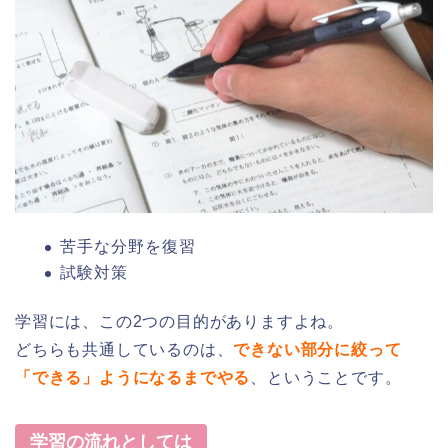
苦手な分野を復習
試験対策
学習には、この
2
つの目的がありますよね。
どちらも共通しているのは、
できない部分に絞って
「できる」ようになるまでやる
、ということです。
学習の流れとしては