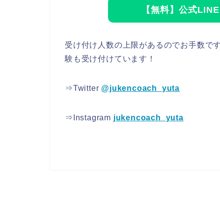
【無料】公式LIN
受け付け人数の上限があるのでお手数で
験も受け付けています！
⇒Twitter
@jukencoach_yuta
⇒Instagram
jukencoach_yuta