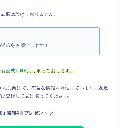
ーム欄は設けておりません。
の送信をお願いします！
せも
公式LINE
より承っております。
御さんに向けて、有益な情報を発信しています。友達
ぜひ登録して受け取ってください。
で電子書籍4冊プレゼント
／