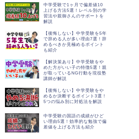
中学受験で1ヶ月で偏差値10
上げる方法5選！レベル別の学
習法や親御さんのサポートを
解説
【後悔しない】中学受験を5年
で辞める人が多い理由7選！辞
めるべきか見極めるポイント
も紹介
【解決策あり】中学受験をや
めた方がいい子の特徴5選！親
が取っているNG行動を現役塾
講師が解説
【後悔しない】中学受験をや
めるか決断するポイント3選！
5つの悩み別に対処法を解説
中学受験の国語の成績がひど
い理由5選！効率的な勉強で偏
差値を上げる方法も紹介