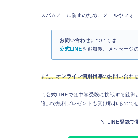
スパムメール防止のため、メールやフォ
お問い合わせ
については
公式LINE
を追加後、メッセージ
また、
オンライン個別指導
のお問い合わ
ま公式LINEでは中学受験に挑戦する親
追加で無料プレゼントも受け取れるので
＼
LINE登録