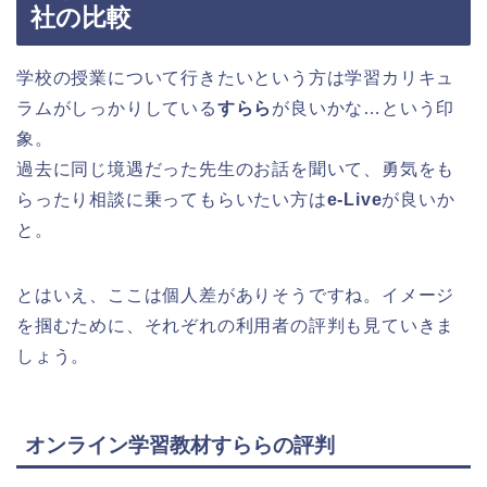
社の比較
学校の授業について行きたいという方は学習カリキュ
ラムがしっかりしている
すらら
が良いかな
…
という印
象。
過去に同じ境遇だった先生のお話を聞いて、勇気をも
らったり相談に乗ってもらいたい方は
e-Live
が良いか
と。
とはいえ、ここは個人差がありそうですね。イメージ
を掴むために、それぞれの利用者の評判も見ていきま
しょう。
オンライン学習教材すららの評判