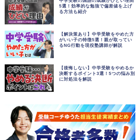
中学受験の国語の成績がひどい理由
5選！効率的な勉強で偏差値を上げ
る方法も紹介
【解決策あり】中学受験をやめた方
がいい子の特徴5選！親が取ってい
るNG行動を現役塾講師が解説
【後悔しない】中学受験をやめるか
決断するポイント3選！5つの悩み別
に対処法を解説