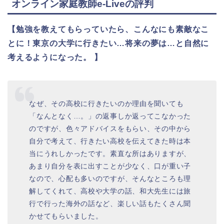
オンライン家庭教師
e-Live
の評判
【勉強を教えてもらっていたら、こんなにも素敵なこ
とに！東京の大学に行きたい…将来の夢は…と自然に
考えるようになった。 】
なぜ、その高校に行きたいのか理由を聞いても
「なんとなく…。」の返事しか返ってこなかった
のですが、色々アドバイスをもらい、その中から
自分で考えて、行きたい高校を伝えてきた時は本
当にうれしかったです。素直な所はありますが、
あまり自分を表に出すことが少なく、口が重い子
なので、心配も多いのですが、そんなところも理
解してくれて、高校や大学の話、和大先生には旅
行で行った海外の話など、楽しい話もたくさん聞
かせてもらいました。