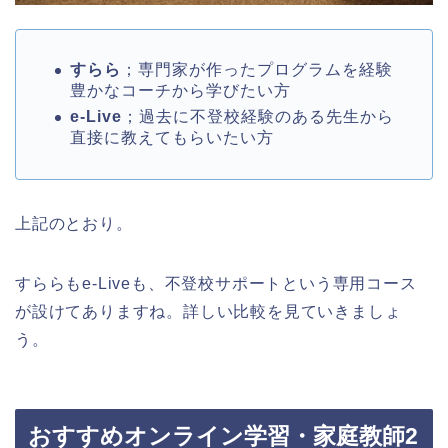
すらら
；専門家が作ったプログラムを経験
豊かなコーチから学びたい方
e-Live
；過去に
不登校経験のある先生から
直接に教えてもらいたい方
上記のとおり。
すららも
e-Live
も、不登校サポートという専用コース
が設けてありますね。詳しい比較を見ていきましょ
う。
おすすめオンライン学習・家庭教師
2