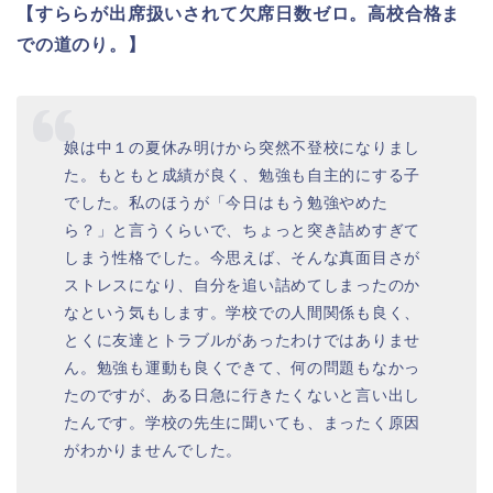
【すららが出席扱いされて欠席日数ゼロ。高校合格ま
での道のり。】
娘は中１の夏休み明けから突然不登校になりまし
た。もともと成績が良く、勉強も自主的にする子
でした。私のほうが「今日はもう勉強やめた
ら？」と言うくらいで、ちょっと突き詰めすぎて
しまう性格でした。今思えば、そんな真面目さが
ストレスになり、自分を追い詰めてしまったのか
なという気もします。学校での人間関係も良く、
とくに友達とトラブルがあったわけではありませ
ん。勉強も運動も良くできて、何の問題もなかっ
たのですが、ある日急に行きたくないと言い出し
たんです。学校の先生に聞いても、まったく原因
がわかりませんでした。