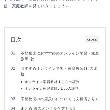
習・家庭教師を見ていきましょう～。
目次
CLOSE
不登校児におすすめのオンライン学習・家庭
教師
社
2
おすすめオンライン学習・家庭教師
社の比
2
較
オンライン学習教材すららの評判
オンライン家庭教師
e-Live
の評判
不登校児の出席扱いについて（文科省より）
まとめ
親のメンタルケアも大切
: