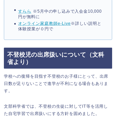
すらら
※
5
月中の申し込みで入会金
10
,
000
円が無料に
オンライン家庭教師e-Live
※詳しい説明と
体験授業が０円で
不登校児の出席扱いについて（文科
省より）
学校への復帰を目指す不登校のお子様にとって、出席
日数が足りないことで進学が不利になる場合もありま
す。
文部科学省では、不登校の生徒に対して
IT
等を活用し
た自宅学習で出席扱いにする方針を固めました。