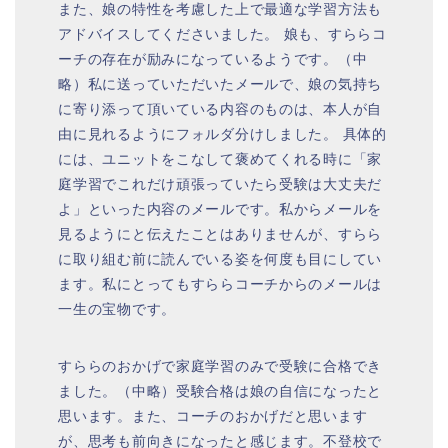
また、娘の特性を考慮した上で最適な学習方法も
アドバイスしてくださいました。 娘も、すららコ
ーチの存在が励みになっているようです。（中
略）私に送っていただいたメールで、娘の気持ち
に寄り添って頂いている内容のものは、本人が自
由に見れるようにフォルダ分けしました。 具体的
には、ユニットをこなして褒めてくれる時に「家
庭学習でこれだけ頑張っていたら受験は大丈夫だ
よ」といった内容のメールです。私からメールを
見るようにと伝えたことはありませんが、すらら
に取り組む前に読んでいる姿を何度も目にしてい
ます。私にとってもすららコーチからのメールは
一生の宝物です。
すららのおかげで家庭学習のみで受験に合格でき
ました。（中略）受験合格は娘の自信になったと
思います。また、コーチのおかげだと思います
が、思考も前向きになったと感じます。不登校で