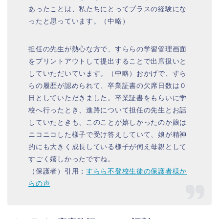
あったことは、私たちにとってプラスの経験にな
ったと思っています。（中略）
担任の先生が熱心な方で、すららの学習管理画面
をプリントアウトして提出することで出席扱いと
していただいています。（中略）おかげで、すら
らの履歴が認められて、卒業証書の欠席日数は０
日としていただきました。卒業証書をもらいに学
校へ行ったとき、進路について担任の先生とお話
していたときも、このことが嬉しかったのか娘は
ニコニコした様子で受け答えしていて、娘が精神
的にも大きく成長している様子が伺え母親として
すごく嬉しかったですね。
（保護者）引用；
すらら不登校生徒の保護者様か
らの声