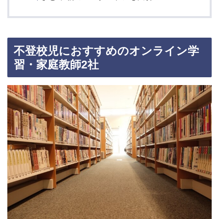
不登校児におすすめのオンライン学
習・家庭教師
2
社