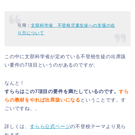
引用；
文部科学省 不登校児童生徒への支援の在
り方について
この中に文部科学省が定めている不登校生徒の出席扱
い要件の
7
項目というのがあるのですが、
なんと！
すららはこの
7
項目の要件を満たしているのです。
すら
らの教材をやれば出席扱いになる
ということです。す
ごいですね、、
詳しくは、
すらら公式ページ
の不登校テーマより見ら
れます。