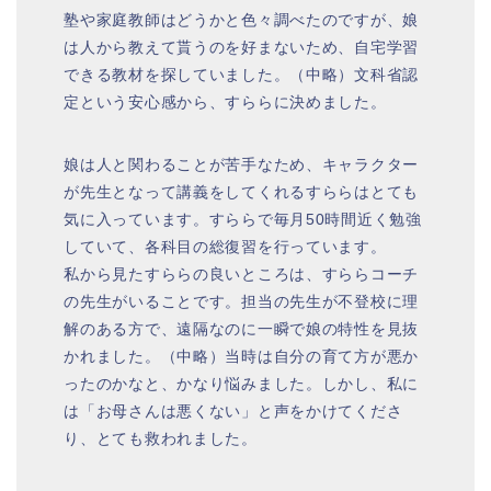
塾や家庭教師はどうかと色々調べたのですが、娘
は人から教えて貰うのを好まないため、自宅学習
できる教材を探していました。（中略）文科省認
定という安心感から、すららに決めました。
娘は人と関わることが苦手なため、キャラクター
が先生となって講義をしてくれるすららはとても
気に入っています。すららで毎月50時間近く勉強
していて、各科目の総復習を行っています。
私から見たすららの良いところは、すららコーチ
の先生がいることです。担当の先生が不登校に理
解のある方で、遠隔なのに一瞬で娘の特性を見抜
かれました。（中略）当時は自分の育て方が悪か
ったのかなと、かなり悩みました。しかし、私に
は「お母さんは悪くない」と声をかけてくださ
り、とても救われました。