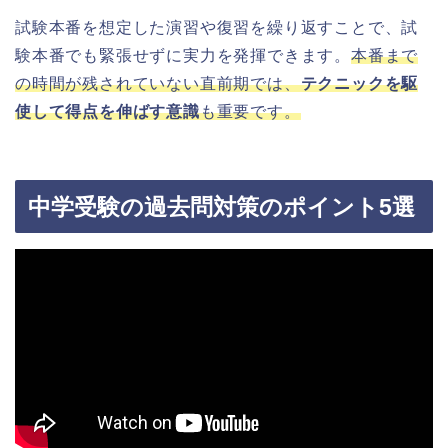
試験本番を想定した演習や復習を繰り返すことで、試
験本番でも緊張せずに実力を発揮できます。
本番まで
の時間が残されていない直前期では、
テクニックを駆
使して得点を伸ばす意識
も重要です。
中学受験の過去問対策のポイント5選