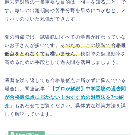
過去問対策の一番重要な目的は「相手を知ること」で
す。毎年の出題傾向や苦手分野を早めにつかむと、メ
リハリのついた勉強ができます。
夏の時点では、試験範囲すべての学習が終わっていな
いお子さんが多いです。
そのため、この段階で
合格最
低点をとれなくても構いません。
秋以降の勉強効率を
高めるための手段として過去問を活用しましょう。
演習を繰り返しても合格最低点に届かずに悩んでいる
場合は、関連記事「
【プロが解説】中学受験の過去問
が合格最低点に届かない！おすすめの対策法を7つ紹
介
」もあわせてご覧ください。具体的な対策方法を詳
しく解説しています。