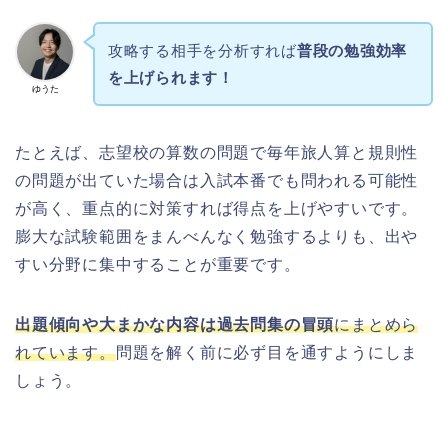
攻略する相手を分析すれば
普段の勉強効率
を上げられます！
ゆうた
たとえば、志望校の算数の問題で毎年旅人算と規則性
の問題が出ていた場合は入試本番でも問われる可能性
が高く、重点的に対策すれば得点を上げやすいです。
膨大な試験範囲をまんべんなく勉強するよりも、出や
すい分野に集中することが重要です。
出題傾向や大まかな内容は過去問集の冒頭
にまとめら
れています。
問題を解く前に必ず目を通すようにしま
しょう。