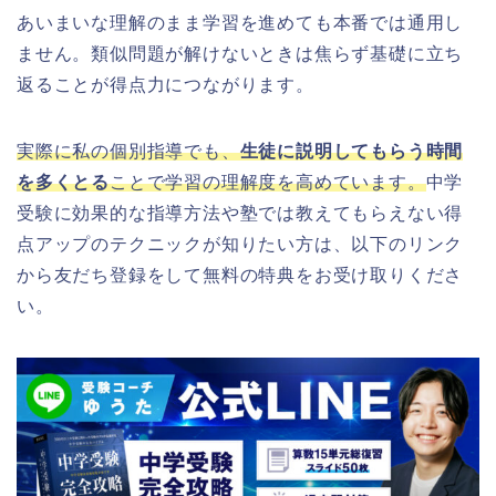
あいまいな理解のまま学習を進めても本番では通用し
ません。類似問題が解けないときは焦らず基礎に立ち
返ることが得点力につながります。
実際に私の個別指導でも、
生徒に説明してもらう時間
を多くとる
ことで学習の理解度を高めています。
中学
受験に効果的な指導方法や塾では教えてもらえない得
点アップのテクニックが知りたい方は、以下のリンク
から友だち登録をして無料の特典をお受け取りくださ
い。