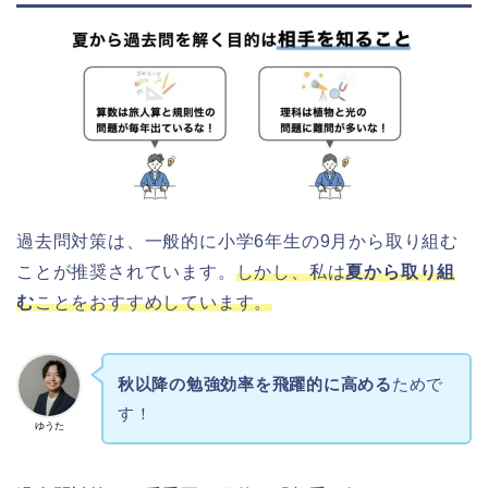
過去問対策は、一般的に小学6年生の9月から取り組む
ことが推奨されています。
しかし、私は
夏から取り組
む
ことをおすすめしています。
秋以降の勉強効率を飛躍的に高める
ためで
す！
ゆうた