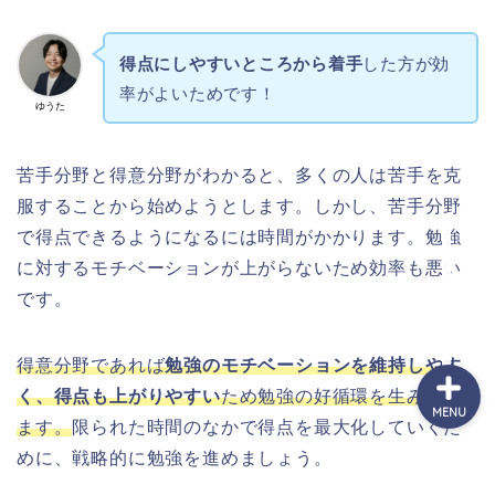
得点にしやすいところから着手
した方が効
セミナーのご案内
率がよいためです！
ゆうた
運営者情報
苦手分野と得意分野がわかると、多くの人は苦手を克
受講生実績
服することから始めようとします。しかし、苦手分野
で得点できるようになるには時間がかかります。勉強
実績者対談
に対するモチベーションが上がらないため効率も悪い
です。
得意分野であれば
勉強のモチベーションを維持しやす
く、得点も上がりやすい
ため勉強の好循環を生み出せ
MENU
ます。
限られた時間のなかで得点を最大化していくた
めに、戦略的に勉強を進めましょう。