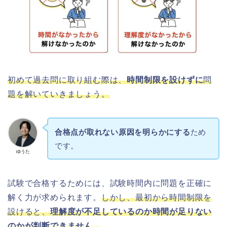
初めて過去問に取り組む際は、
時間制限を設けずに
問
題を解いていきましょう。
合格点が取れない原因を明らかにする
ため
です。
ゆうた
試験で合格するためには、試験時間内に問題を正確に
解く力が求められます。
しかし、最初から時間制限を
設けると、
理解度が不足しているのか時間が足りない
のかが判断できません。