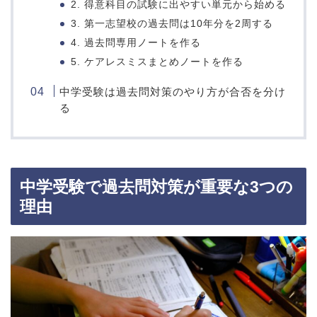
2. 得意科目の試験に出やすい単元から始める
3. 第一志望校の過去問は10年分を2周する
4. 過去問専用ノートを作る
5. ケアレスミスまとめノートを作る
中学受験は過去問対策のやり方が合否を分け
る
中学受験で過去問対策が重要な3つの
理由