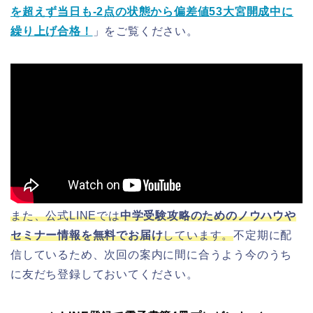
を超えず当日も-2点の状態から偏差値53大宮開成中に
繰り上げ合格！
」をご覧ください。
また、公式LINEでは
中学受験攻略のためのノウハウや
セミナー情報を無料でお届け
しています。
不定期に配
信しているため、次回の案内に間に合うよう今のうち
に友だち登録しておいてください。