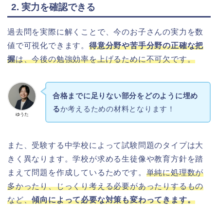
2. 実力を確認できる
過去問を実際に解くことで、今のお子さんの実力を数
値で可視化できます。
得意分野や苦手分野の正確な把
握
は、今後の勉強効率を上げるために不可欠です。
合格までに足りない部分をどのように埋め
る
か考えるための材料となります！
ゆうた
また、受験する中学校によって試験問題のタイプは大
きく異なります。学校が求める生徒像や教育方針を踏
まえて問題を作成しているためです。
単純に処理数が
多かったり、じっくり考える必要があったりするもの
など、
傾向によって必要な対策も変わってきます。