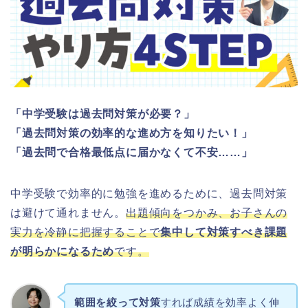
「中学受験は過去問対策が必要？」
「過去問対策の効率的な進め方を知りたい！」
「過去問で合格最低点に届かなくて不安……」
中学受験で効率的に勉強を進めるために、過去問対策
は避けて通れません。
出題傾向をつかみ、お子さんの
実力を冷静に把握することで
集中して対策すべき課題
が明らかになるため
です。
範囲を絞って対策
すれば成績を効率よく伸