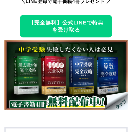
＼LINE登録で電子書籍4冊プレゼント ／
【完全無料】公式LINEで特典
を受け取る