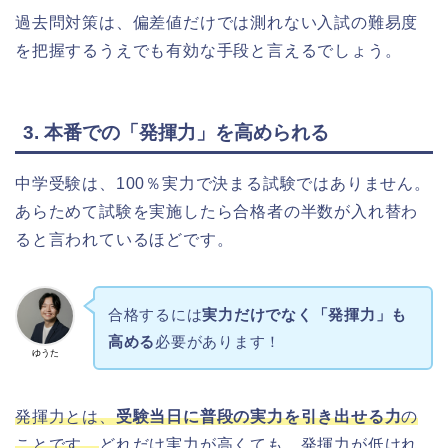
過去問対策は、偏差値だけでは測れない入試の難易度
を把握するうえでも有効な手段と言えるでしょう。
3. 本番での「発揮力」を高められる
中学受験は、100％実力で決まる試験ではありません。
あらためて試験を実施したら合格者の半数が入れ替わ
ると言われているほどです。
合格するには
実力だけでなく「発揮力」も
高める
必要があります！
ゆうた
発揮力とは、
受験当日に普段の実力を引き出せる力
の
ことです。
どれだけ実力が高くても、発揮力が低けれ