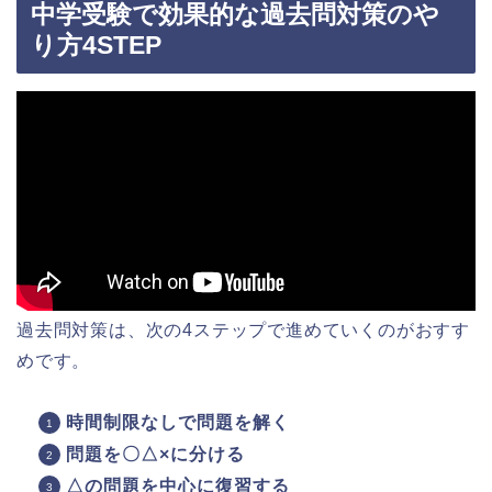
中学受験で効果的な過去問対策のや
り方4STEP
過去問対策は、次の4ステップで進めていくのがおすす
めです。
時間制限なしで問題を解く
問題を〇△×に分ける
△の問題を中心に復習する