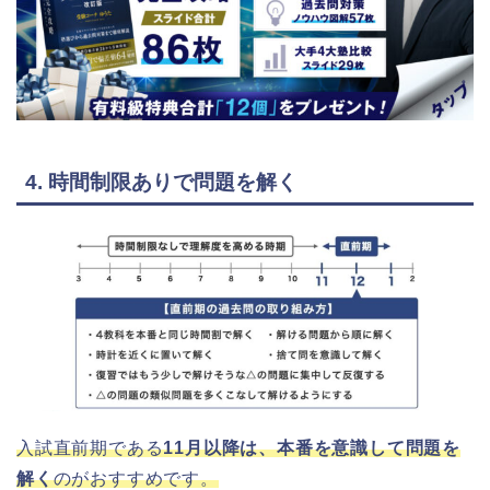
4. 時間制限ありで問題を解く
入試直前期である
11月以降は、本番を意識して問題を
解く
のがおすすめです。