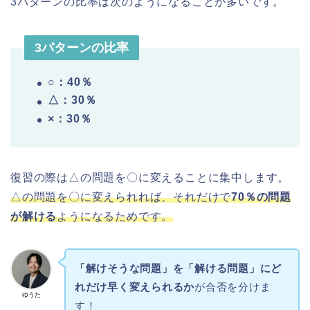
3パターンの比率は次のようになることが多いです。
3パターンの比率
○：40％
△：30％
×：30％
復習の際は△の問題を〇に変えることに集中します。
△の問題を〇に変えられれば、それだけで
70％の問題
が解ける
ようになるためです。
「解けそうな問題」を「解ける問題」にど
れだけ早く変えられるか
が合否を分けま
ゆうた
す！