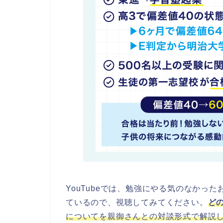
YouTubeでは、勉強にやる気のなかっ
ているので、視聴してみてください。
ど
についてを親御さんとの対談形式で解説