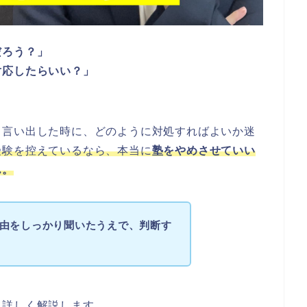
だろう？」
対応したらいい？」
と言い出した時に、どのように対処すればよいか迷
受験を控えているなら、本当に
塾をやめさせていい
ん。
由をしっかり聞いたうえで、判断す
て詳しく解説します。