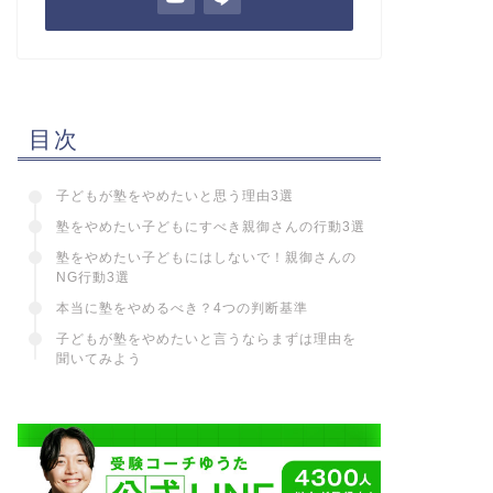
目次
子どもが塾をやめたいと思う理由3選
塾をやめたい子どもにすべき親御さんの行動3選
塾をやめたい子どもにはしないで！親御さんの
NG行動3選
本当に塾をやめるべき？4つの判断基準
子どもが塾をやめたいと言うならまずは理由を
聞いてみよう