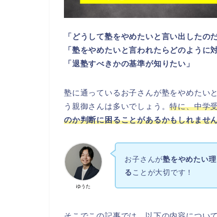
「どうして塾をやめたいと言い出したの
「塾をやめたいと言われたらどのように
「退塾すべきかの基準が知りたい」
塾に通っているお子さんが塾をやめたい
う親御さんは多いでしょう。
特に、中学
のか判断に困ることがあるかもしれませ
お子さんが
塾をやめたい理
る
ことが大切です！
ゆうた
そこでこの記事では、以下の内容につい