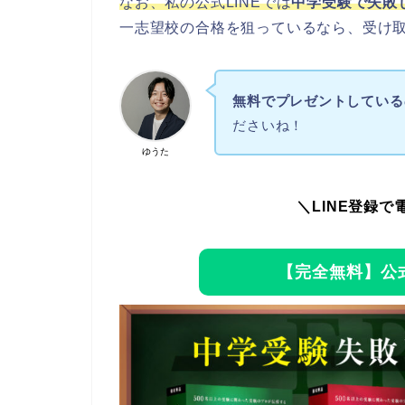
なお、私の公式LINEでは
中学受験で失敗
一志望校の合格を狙っているなら、受け
無料でプレゼントしている
ださいね！
ゆうた
＼LINE登録で
【完全無料】公式