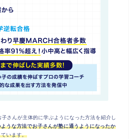
たお子さんが主体的に学ぶようになった方法を紹介し
のような方法でお子さんが塾に通うようになったか
しています。