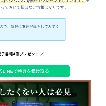
しないノウハウを無料でプレゼント
しています。
第
取っておいて損はない情報ばかりです。
ので、気軽に友達登録をしてみてく
電子書籍4冊プレゼント ／
LINEで特典を受け取る