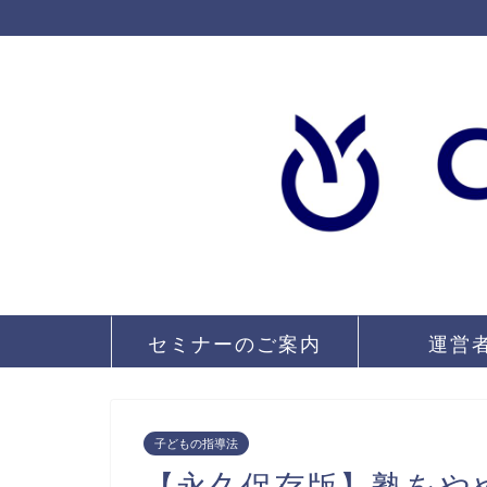
セミナーのご案内
運営
子どもの指導法
【永久保存版】塾をや