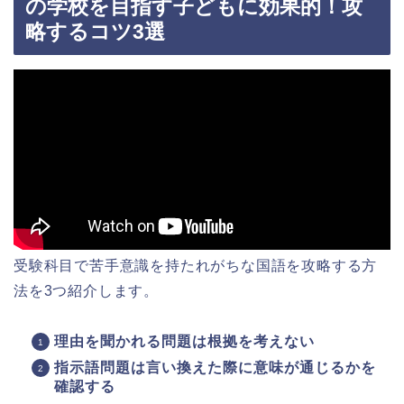
の学校を目指す子どもに効果的！攻
略するコツ3選
受験科目で苦手意識を持たれがちな国語を攻略する方
法を3つ紹介します。
理由を聞かれる問題は根拠を考えない
指示語問題は言い換えた際に意味が通じるかを
確認する