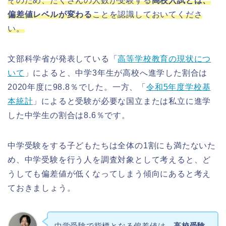
そのため、たくさんの人数が受験する
高校入試とは
、
偏差値レベルが変わる
ことを認識しておいてくださ
い。
文部科学省が発表している「
高等学校教育の現状につ
いて
」によると、中学3年生が高校へ進学した割合は
2020年度に98.8％でした。一方、「
令和5年度学校基
本統計
」によると受験が必要な国立または私立に進学
した中学生の割合は8.6％です。
中学受験をする子どもたちは全体の1割にも満たないた
め、中学受験を行う人を調査対象として考えると、ど
うしても偏差値が低くなってしまう傾向にあると考え
ておきましょう。
中学受験で指標となる偏差値は、
高校受験