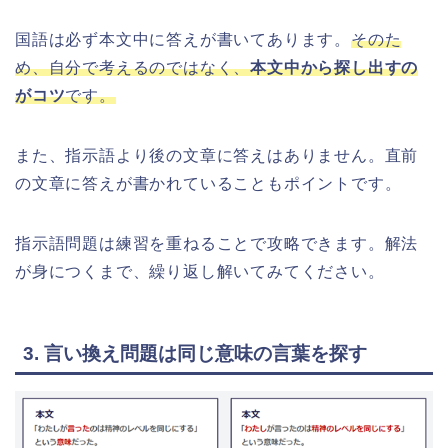
国語は必ず本文中に答えが書いてあります。
そのた
め、自分で考えるのではなく、
本文中から探し出すの
がコツ
です。
また、指示語より後の文章に答えはありません。直前
の文章に答えが書かれていることもポイントです。
指示語問題は練習を重ねることで攻略できます。解法
が身につくまで、繰り返し解いてみてください。
3. 言い換え問題は同じ意味の言葉を探す