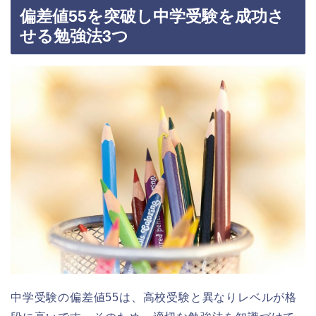
偏差値55を突破し中学受験を成功さ
せる勉強法3つ
中学受験の偏差値55は、高校受験と異なりレベルが格