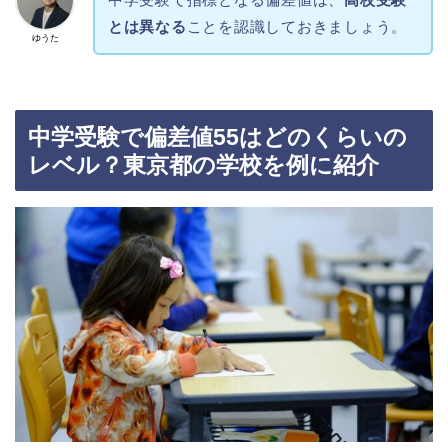
とは異なる
ことを認識しておきましょう。
ゆうた
中学受験で偏差値55はどのくらいの
レベル？東京都の学校を例に紹介