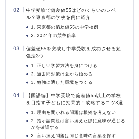
中学受験で偏差値55はどのくらいのレベ
ル？東京都の学校を例に紹介
1. 東京都の偏差値55の中学校例
2. 2024年の競争倍率
偏差値55を突破し中学受験を成功させる勉
強法3つ
1. 正しい学習方法を身につける
2. 過去問対策は夏から始める
3. 勉強に適した環境をつくる
【国語編】中学受験で偏差値55以上の学校
を目指す子どもに効果的！攻略するコツ3選
1. 理由を聞かれる問題は根拠を考えない
2. 指示語問題は言い換えた際に意味が通じる
かを確認する
3. 言い換え問題は同じ意味の言葉を探す