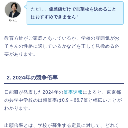
ただし、
偏差値だけで志望校を決めること
はおすすめできません
！
ゆうた
教育方針がご家庭とあっているか、学校の雰囲気がお
子さんの性格に適しているかなどを正しく見極める必
要があります。
2. 2024年の競争倍率
日能研が発表した2024年の
倍率速報
によると、東京都
の共学中学校の出願倍率は0.9～66.7倍と幅広いことが
わかります。
出願倍率とは、学校が募集する定員に対して、どれく