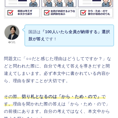
国語は
「100人いたら全員が納得する」選択
肢が答え
です！
ゆうた
問題文に「○○だと感じた理由はどうしてですか？」な
どと問われた際に、自分で考えて答えを導きだすと間
違えてしまいます。必ず本文中に書かれている内容か
ら、理由を探すことが大切です。
その際、
切り札となるのは「から・ため・ので」
で
す。
理由を聞かれた際の答えは「から・ため・ので」
の前後にあります。自分の考えではなく、本文中から