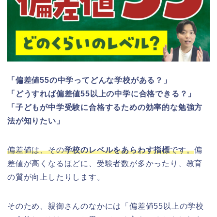
「偏差値55の中学ってどんな学校がある？」
「どうすれば偏差値55以上の中学に合格できる？」
「子どもが中学受験に合格するための効率的な勉強方
法が知りたい」
偏差値は、その
学校のレベルをあらわす指標
です。
偏
差値が高くなるほどに、受験者数が多かったり、教育
の質が向上したりします。
そのため、親御さんのなかには「偏差値55以上の学校