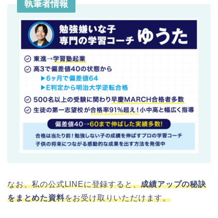
執筆者情報
なお、私の公式LINEに登録すると、
成績アップの秘訣
をまとめた資料
をお受け取りいただけます。