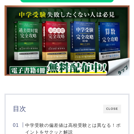
目次
CLOSE
中学受験の偏差値は高校受験とは異なる！ポ
イントをサクッと解説