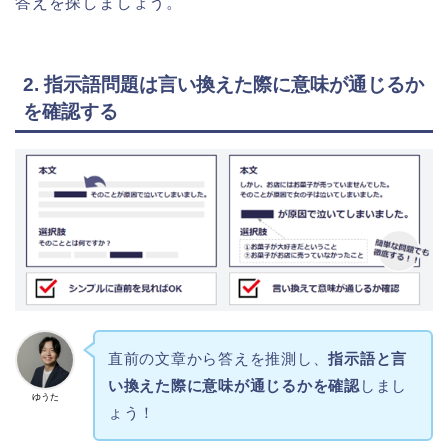
答えを探しましょう。
2. 指示語問題は言い換えた際に意味が通じるか
を確認する
直前の文章から答えを推測し、
指示語と言
い換えた際に意味が通じるかを確認
しまし
ゆうた
ょう！