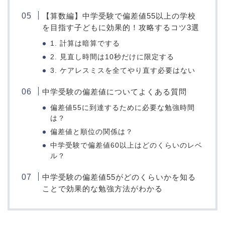
【算数編】中学受験で偏差値55以上の学校
を目指す子どもに効果的！攻略するコツ3選
1. 計算は暗算でする
2. 見直し時間は10秒だけに限定する
3. ケアレスミスを全てやり直す必要はない
中学受験の偏差値についてよくある質問
偏差値55に到達するために必要な勉強時間
は？
偏差値と順位の関係は？
中学受験で偏差値60以上はどのくらいのレベ
ル？
中学受験の偏差値55がどのくらいかを知る
ことで効果的な勉強方法がわかる