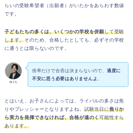
らいの受験希望者（出願者）がいたかをあらわす数値
です。
子どもたちの多くは、いくつかの学校を併願
して受験
します。
そのため、合格したとしても、必ずその学校
に通うとは限らないのです。
倍率だけで合否は決まらないので、
過度に
不安に思う必要はありませんよ
。
ゆうた
とはいえ、お子さんによっては、ライバルの多さは焦
りやプレッシャーとなりますよね。
試験当日に
焦りか
ら実力を発揮できなければ、合格が遠のく
可能性すら
あります。