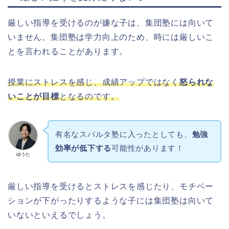
厳しい指導を受けるのが嫌な子は、集団塾には向いて
いません。集団塾は学力向上のため、時には厳しいこ
とを言われることがあります。
授業にストレスを感じ、成績アップではなく
怒られな
いことが目標
となるのです。
有名なスパルタ塾に入ったとしても、
勉強
効率が低下する
可能性があります！
ゆうた
厳しい指導を受けるとストレスを感じたり、モチベー
ションが下がったりするような子には集団塾は向いて
いない
といえるでしょう。