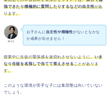
強できたり積極的に質問したりするなどの自主性
があ
ります。
お子さんに
自主性や積極性
がないとなかな
か成果が出せません！
ゆうた
授業中に生徒の緊張感を途切れさせないように、
いき
なり生徒を名指しで当てて答えさせる
ことがありま
す。
このような環境が苦手な子には集団塾は向いていない
でしょう。