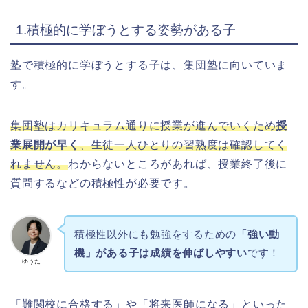
1.積極的に学ぼうとする姿勢がある子
塾で積極的に学ぼうとする子は、集団塾に向いていま
す。
集団塾はカリキュラム通りに授業が進んでいくため
授
業展開が早く
、生徒一人ひとりの習熟度は確認してく
れません。
わからないところがあれば、授業終了後に
質問するなどの積極性が必要です。
積極性以外にも勉強をするための
「強い動
機」がある子は成績を伸ばしやすい
です！
ゆうた
「難関校に合格する」や「将来医師になる」といった