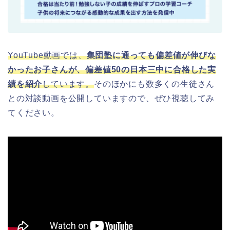
YouTube動画では、
集団塾に通っても偏差値が伸びな
かったお子さんが、偏差値50の日本三中に合格した実
績を紹介
しています。
そのほかにも数多くの生徒さん
との対談動画を公開していますので、ぜひ視聴してみ
てください。