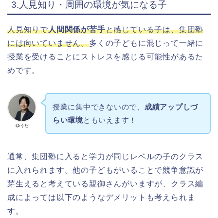
3.人見知り・周囲の環境が気になる子
人見知りで
人間関係が苦手
と感じている子は、集団塾
には向いていません。
多くの子どもに混じって一緒に
授業を受けることにストレスを感じる可能性があるた
めです。
授業に集中できないので、
成績アップしづ
らい環境
ともいえます！
ゆうた
通常、集団塾に入ると学力が同じレベルの子のクラス
に入れられます。
他の子どもがいることで競争意識が
芽生えると考えている親御さんがいますが、クラス編
成によっては以下のようなデメリットも考えられま
す。