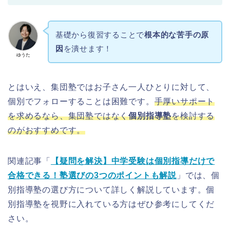
基礎から復習することで
根本的な苦手の原
因
を潰せます！
ゆうた
とはいえ、集団塾ではお子さん一人ひとりに対して、
個別でフォローすることは困難です。
手厚いサポート
を求めるなら、集団塾ではなく
個別指導塾
を検討する
のがおすすめです。
関連記事「
【疑問を解決】中学受験は個別指導だけで
合格できる！塾選びの3つのポイントも解説
」では、個
別指導塾の選び方について詳しく解説しています。個
別指導塾を視野に入れている方はぜひ参考にしてくだ
さい。