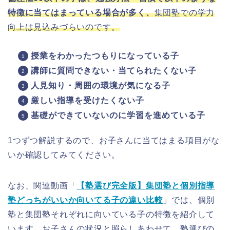
特徴に当てはまっている場合が多く、
集団塾での学力
向上は見込みづらい
のです。
授業をわかったつもりになっている子
講師に質問できない・当てられたくない子
人見知り・周囲の環境が気になる子
厳しい指導を受けたくない子
基礎ができていないのに学習を進めている子
1つずつ解説するので、お子さんに当てはまる項目がな
いか確認してみてください。
なお、関連動画「
【塾選び完全版】集団塾と個別指導
塾どっちがいいか向いてる子の違い比較
」では、個別
塾と集団塾それぞれに向いている子の特徴を紹介して
います。お子さんの状況と照らしあわせて、塾選びの