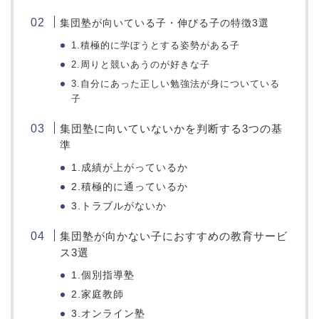
集団塾が向いている子・伸びる子の特徴3選
1.積極的に学ぼうとする姿勢がある子
2.周りと競いあうのが好きな子
3.自分にあった正しい勉強法が身についている
子
集団塾に向いていないかを判断する3つの基
準
1.成績が上がっているか
2.積極的に通っているか
3.トラブルがないか
集団塾が向かない子におすすめの教育サービ
ス3選
1.個別指導塾
2.家庭教師
3.オンライン塾