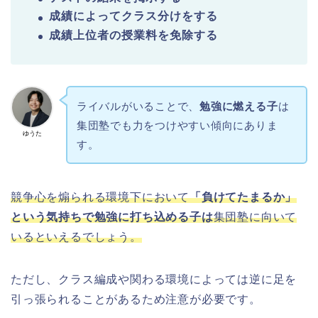
成績によってクラス分けをする
成績上位者の授業料を免除する
ライバルがいることで、
勉強に燃える子
は
集団塾でも力をつけやすい傾向にありま
ゆうた
す。
競争心を煽られる環境下において
「負けてたまるか」
という気持ちで勉強に打ち込める子は
集団塾に向いて
いるといえるでしょう。
ただし、クラス編成や関わる環境によっては逆に足を
引っ張られることがあるため注意が必要です。