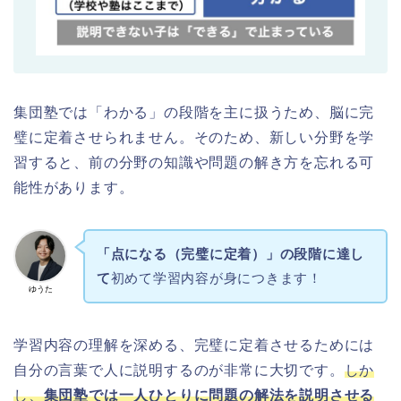
集団塾では「わかる」の段階を主に扱うため、脳に完
璧に定着させ
られません。そのため、新しい分野を学
習すると、前の分野の知識や問題の解き方を忘れる可
能性があります。
「点になる（完璧に定着）」の段階に達し
て
初めて学習内容が身につきます！
ゆうた
学習内容の理解を深める、完璧に定着させるためには
自分の言葉で人に説明するのが非常に大切です。
しか
し、
集団塾では一人ひとりに問題の解法を説明させる