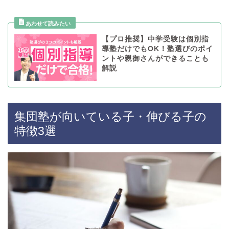
【プロ推奨】中学受験は個別指
導塾だけでもOK！塾選びのポイ
ントや親御さんができることも
解説
集団塾が向いている子・伸びる子の
特徴3選