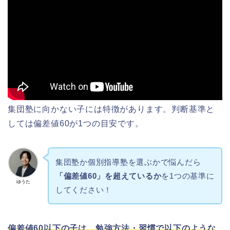
集団塾に向かない子には特徴があり
ます。判断基準と
しては偏差値60が1つの目安です。
集団塾か個別指導塾を選ぶかで悩んだら
「偏差値60」を超えているか
を1つの基準に
ゆうた
してください！
偏差値60以下の子は、勉強方法・習慣で以下のような