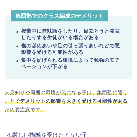
集団塾でのクラス編成のデメリット
授業中に無駄話をしたり、目立とうと発言
したりする生徒がいる場合がある
傷の舐めあいや足の引っ張りあいなどで悪
影響を受ける可能性がある
集中を妨げられる環境によって勉強のモチ
ベーションが下がる
人見知りや周囲の環境が気になる子は、集団塾に通う
ことで
デメリットの影響を大きく受ける可能性がある
ため要注意です。
4.厳しい指導を受けたくない子