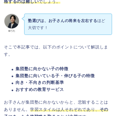
格するのは難しい
でしょう。
塾選びは、お子さんの将来を左右する
ほど
大切です！
ゆうた
そこで本記事では、以下のポイントについて解説しま
す。
集団塾に向かない子の特徴
集団塾に向いている子・伸びる子の特徴
向き・不向きの判断基準
おすすめの教育サービス
お子さんが集団塾に向かないからと、悲観することは
ありません。
学習スタイルは人それぞれであり、
その