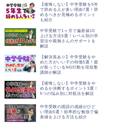
【後悔しない】中学受験を5年
で辞める人が多い理由7選！辞
めるべきか見極めるポイント
も紹介
中学受験で1ヶ月で偏差値10
上げる方法5選！レベル別の学
習法や親御さんのサポートを
解説
【解決策あり】中学受験をや
めた方がいい子の特徴5選！親
が取っているNG行動を現役塾
講師が解説
【後悔しない】中学受験をや
めるか決断するポイント3選！
5つの悩み別に対処法を解説
中学受験の国語の成績がひど
い理由5選！効率的な勉強で偏
差値を上げる方法も紹介