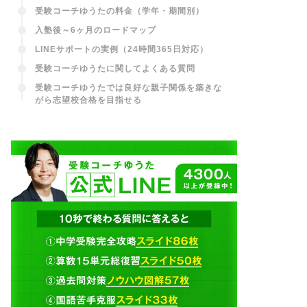
受験コーチゆうたの料金（学年・期間別）
入塾後～6ヶ月のロードマップ
LINEサポートの実例（24時間365日対応）
受験コーチゆうたに関してよくある質問
受験コーチゆうたでは良好な親子関係を築きな
がら志望校合格を目指せる