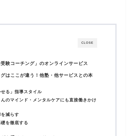
CLOSE
学受験コーチング」のオンラインサービス
ングはここが違う！他塾・他サービスとの本
かせる」指導スタイル
さんのマインド・メンタルケアにも直接働きかけ
嘩を減らす
基礎を徹底する