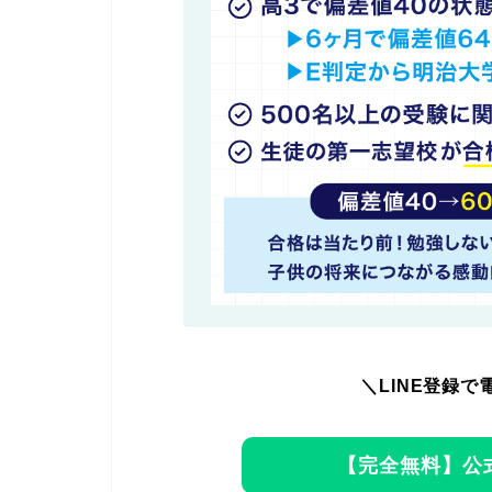
＼LINE登録で
【完全無料】公式