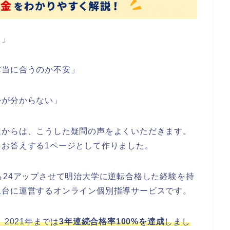
？」
本当に合うのか不安」
かが分からない」
庭からは、こうした疑問の声をよくいただきます。
お答えする1ページとして作りました。
ら24アップさせて明治大学に逆転合格した経験を持
土台に運営するオンライン個別指導サービスです。
2021年までは
3年連続合格率100%を達成
しまし