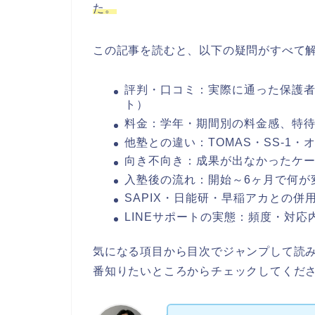
た。
この記事を読むと、以下の疑問がすべて
評判・口コミ：実際に通った保護
ト）
料金：学年・期間別の料金感、特
他塾との違い：TOMAS・SS-1
向き不向き：成果が出なかったケ
入塾後の流れ：開始～6ヶ月で何が
SAPIX・日能研・早稲アカとの併
LINEサポートの実態：頻度・対応
気になる項目から目次でジャンプして読
番知りたいところからチェックしてくだ