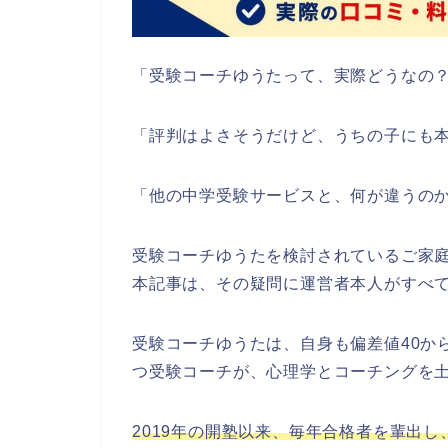
「受験コーチゆうたって、実際どうなの
「評判はよさそうだけど、うちの子にも
「他の中学受験サービスと、何が違うの
受験コーチゆうたを検討されているご家
本記事は、その疑問に運営者本人がすべて
受験コーチゆうたは、自身も偏差値40か
つ受験コーチが、心理学とコーチングを
2019年の開塾以来、毎年合格者を輩出し、