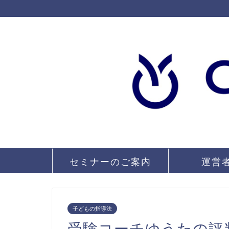
セミナーのご案内
運営
子どもの指導法
受験コーチゆうたの評