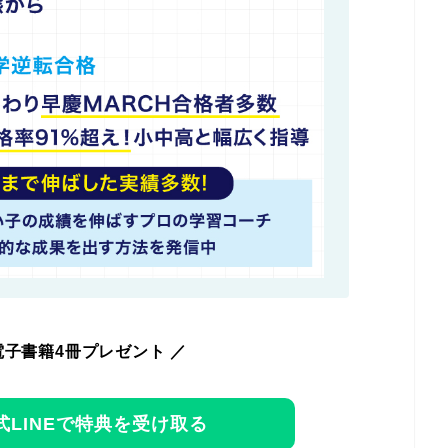
電子書籍4冊プレゼント ／
LINEで特典を受け取る