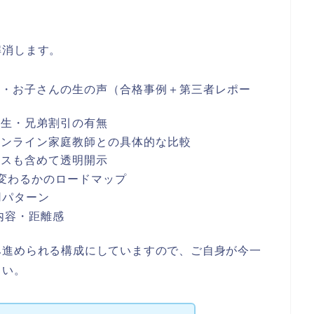
解消します。
者・お子さんの生の声（合格事例＋第三者レポー
待生・兄弟割引の有無
・オンライン家庭教師との具体的な比較
ースも含めて透明開示
変わるかのロードマップ
用パターン
内容・距離感
み進められる構成にしていますので、ご自身が今一
さい。